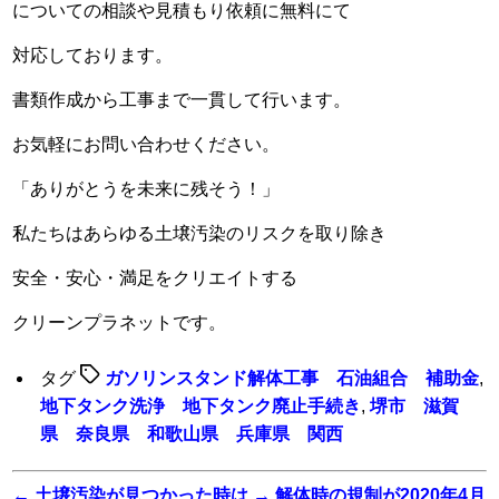
についての相談や見積もり依頼に無料にて
対応しております。
書類作成から工事まで一貫して行います。
お気軽にお問い合わせください。
「ありがとうを未来に残そう！」
私たちはあらゆる土壌汚染のリスクを取り除き
安全・安心・満足をクリエイトする
クリーンプラネットです。
タグ
ガソリンスタンド解体工事 石油組合 補助金
,
地下タンク洗浄 地下タンク廃止手続き
,
堺市 滋賀
県 奈良県 和歌山県 兵庫県 関西
←
土壌汚染が見つかった時は
→
解体時の規制が2020年4月