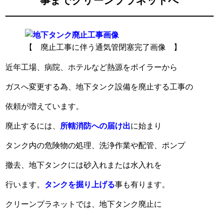
事までクリーンプラネットへ
【 廃止工事に伴う通気管閉塞完了画像 】
近年工場、病院、ホテルなど熱源をボイラーから
ガスへ変更する為、地下タンク設備を廃止する工事の
依頼が増えています。
廃止するには、
所轄消防への届け出
に始まり
タンク内の危険物の処理、洗浄作業や配管、ポンプ
撤去、地下タンクには砂入れまたは水入れを
行います。
タンクを掘り上げる
事も有ります。
クリーンプラネットでは、地下タンク廃止に